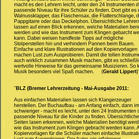
macht es den Lehrern leicht, unter den 24 Instrumenten 
passende Niveau für ihre Schüler zu finden. Dort gibt es 
Walnussklapper, das Flaschensax, die Flatterschlange, d
Pappgitarre oder das Deckelphon. Übersichtliche Lehrer
lassen auf einen Blick erkennen, welche Materialien benö
werden und wie das Instrument zum Klingen gebarcht w
kann. Dabei weisen handfeste Tipps auf mögliche
Stolperstellen hin und verhindern Pannen beim Bauen.
Einfache und klare Illustrationen auf den Kopiervorlagen
machen Lust zum Ausprobieren. Damit die tollen Instrum
auch wirklich zusammen Musik machen, gibt es schließl
wertvolle Hinweise für das gemeinsame Musizieren. So 
Musik besonders viel Spaß machen. (
Gerald Lippert
)
"
BLZ (Bremer Lehrerzeitung - Mai-Ausgabe 2011:
Aus einfachen Materialien lassen sich Klangerzeuger
herstellen. Der Buchaufbau - am Anfang einfach, dann i
schwieriger - macht es leicht, unter den 24 Instrumenten 
passende Niveau für die Kinder zu finden. Übersichtliche
Seiten lasen erkennen, welche Materialien benötigt wer
wie das Instrument zum Klingen gebracht werden kann. 
Kopiervorlagen für die Schüler machen einfache Illustrat
Lust zum Ausprobieren. Der Autor, ein erfahrener