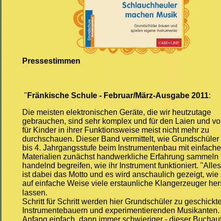
Pressestimmen
"
Fränkische Schule - Februar/März-Ausgabe 2011
:
Die meisten elektronischen Geräte, die wir heutzutage
gebrauchen, sind sehr komplex und für den Laien und vo
für Kinder in ihrer Funktionsweise meist nicht mehr zu
durchschauen. Dieser Band vermittelt, wie Grundschüler 
bis 4. Jahrgangsstufe beim Instrumentenbau mit einfach
Materialien zunächst handwerkliche Erfahrung sammeln
handelnd begreifen, wie ihr Instrument funktioniert. "Alles
ist dabei das Motto und es wird anschaulich gezeigt, wie 
auf einfache Weise viele erstaunliche Klangerzeuger her
lassen.
Schritt für Schritt werden hier Grundschüler zu geschickt
Instrumentebauern und experimentierenden Musikanten
Anfang einfach, dann immer schwieriger - dieser Buchau