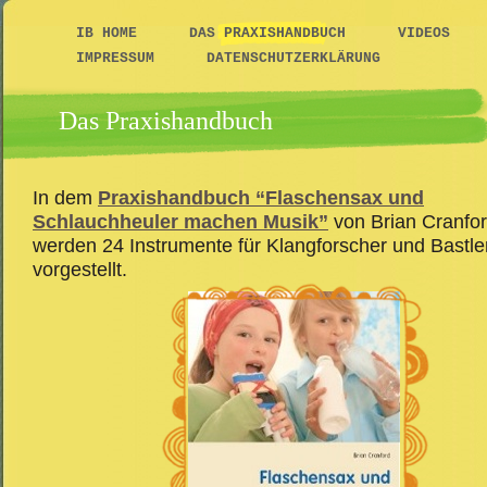
IB HOME
DAS PRAXISHANDBUCH
VIDEOS
IMPRESSUM
DATENSCHUTZERKLÄRUNG
Das Praxishandbuch
In dem
Praxishandbuch “Flaschensax und
Schlauchheuler machen Musik”
von Brian Cranfo
werden 24 Instrumente für Klangforscher und Bastle
vorgestellt.